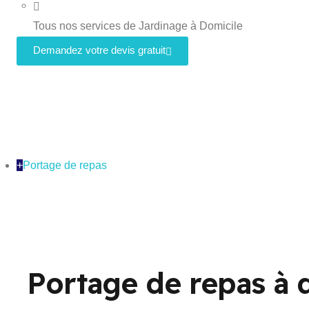
Tous nos services de Jardinage à Domicile
Demandez votre devis gratuit
+
Portage de repas
Portage de repas à 