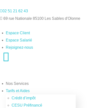
02 51 21 62 43
69 rue Nationale 85100 Les Sables d'Olonne
Espace Client
Espace Salarié
Rejoignez-nous
Nos Services
Tarifs et Aides
Crédit d’impôt
CESU Préfinancé