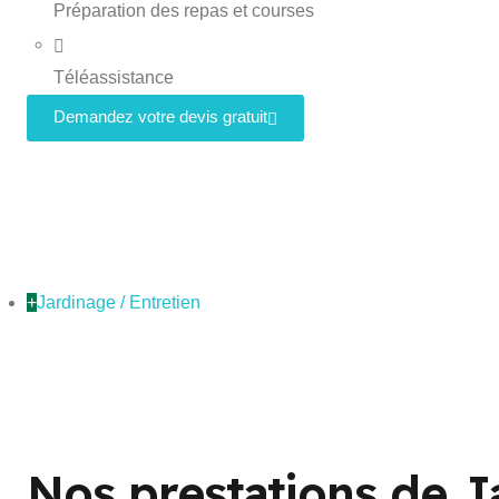
Préparation des repas et courses
Téléassistance
Demandez votre devis gratuit
+
Jardinage / Entretien
Nos prestations de J