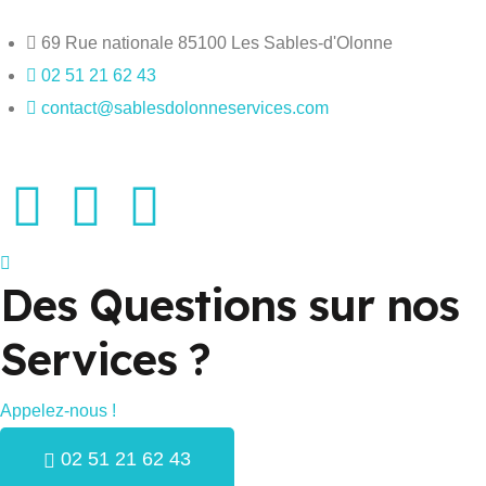
69 Rue nationale 85100 Les Sables-d'Olonne
02 51 21 62 43
contact@sablesdolonneservices.com
Des Questions sur nos
Services ?
Appelez-nous !
02 51 21 62 43