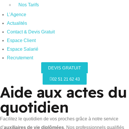
Nos Tarifs
L’Agence
Actualités
Contact & Devis Gratuit
Espace Client
Espace Salarié
Recrutement
DEVIS GRATUIT
02 51 21 62 43
Aide aux actes du
quotidien
Facilitez le quotidien de vos proches grâce à notre service
d’
auxiliaires de vie diplômées
. Nos professionnels qualifiés