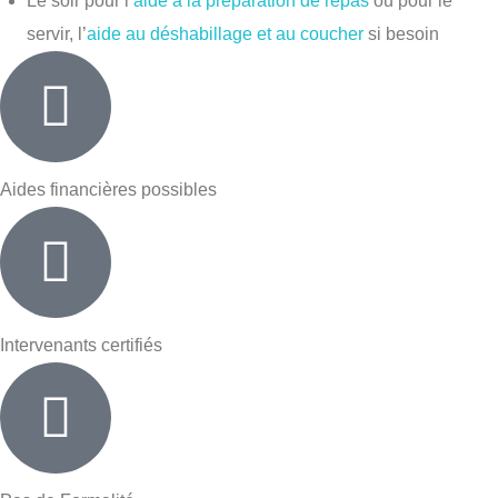
Le soir pour l’
aide à la préparation de repas
ou pour le
servir, l’
aide au déshabillage et au coucher
si besoin
Aides financières possibles
Intervenants certifiés