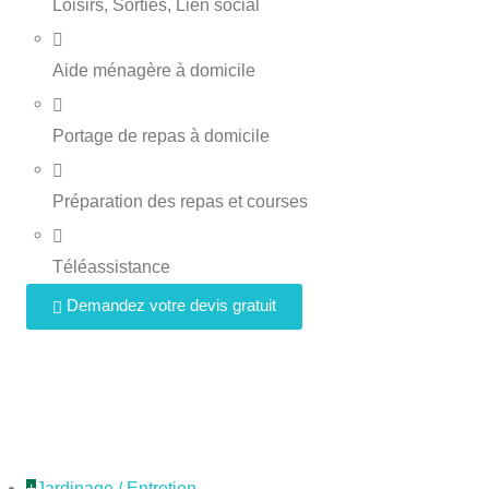
Loisirs, Sorties, Lien social
Aide ménagère à domicile
Portage de repas à domicile
Préparation des repas et courses
Téléassistance
Demandez votre devis gratuit
+
Jardinage / Entretien