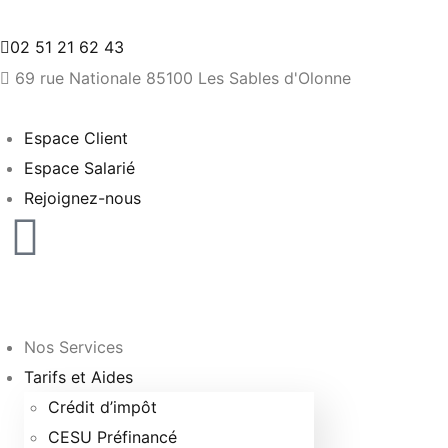
02 51 21 62 43
69 rue Nationale 85100 Les Sables d'Olonne
Espace Client
Espace Salarié
Rejoignez-nous
Nos Services
Tarifs et Aides
Crédit d’impôt
CESU Préfinancé