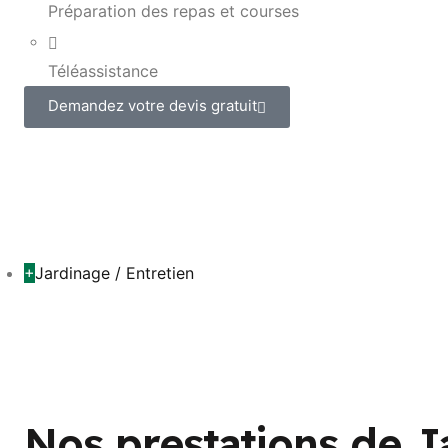
Préparation des repas et courses
Téléassistance
Demandez votre devis gratuit
+
Jardinage / Entretien
Nos prestations de J