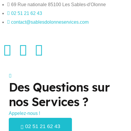
69 Rue nationale 85100 Les Sables-d'Olonne
02 51 21 62 43
contact@sablesdolonneservices.com
Des Questions sur
nos Services ?
Appelez-nous !
02 51 21 62 43