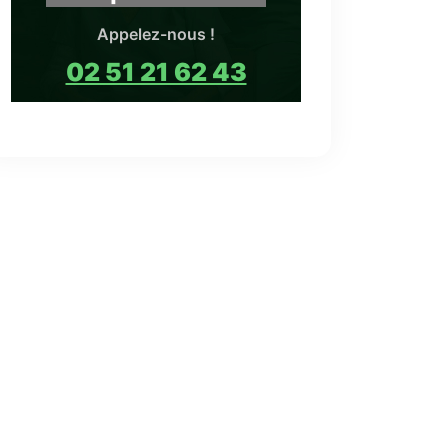
Appelez-nous !
02 51 21 62 43