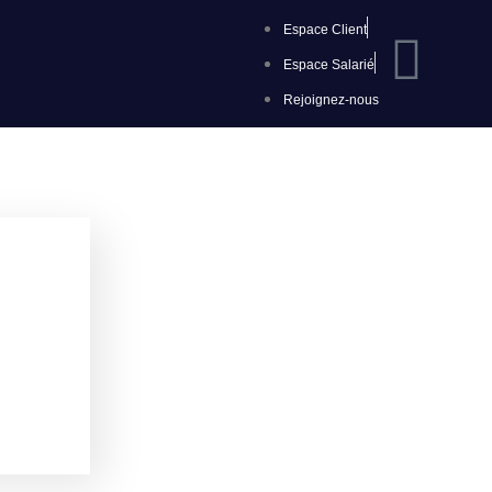
Espace Client
Espace Salarié
Rejoignez-nous