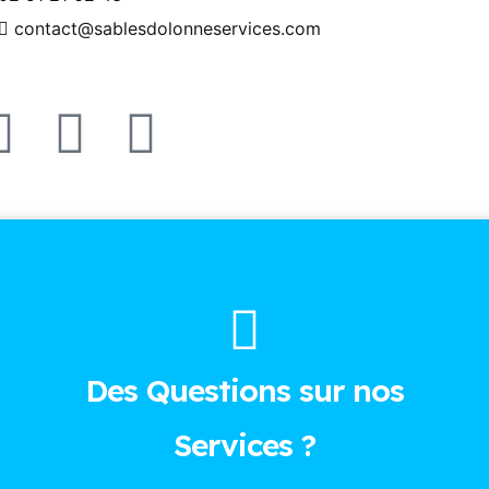
contact@sablesdolonneservices.com
Des Questions sur nos
Services ?