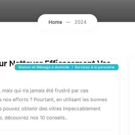
Home
2024
our Nettoyer Efficacement Vos
Maison et Ménage à domicile
Services à la personne
 mais qui n’a jamais été frustré par ces
 nos efforts ? Pourtant, en utilisant les bonnes
us pouvez obtenir des vitres impeccablement
e, découvrez nos 10 conseils..