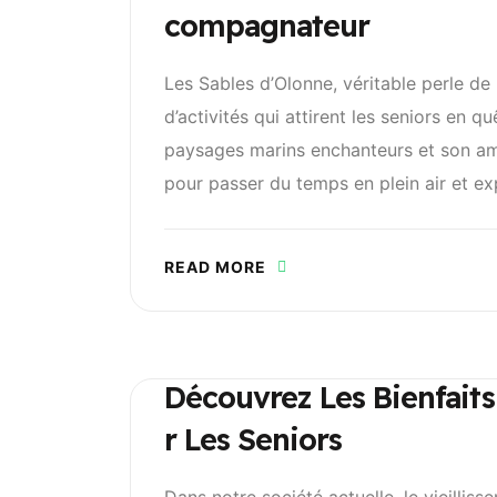
Compagnateur
Les Sables d’Olonne, véritable perle de
d’activités qui attirent les seniors en 
paysages marins enchanteurs et son amb
pour passer du temps en plein air et expl
READ MORE
Découvrez Les Bienfaits
R Les Seniors
Dans notre société actuelle, le vieilli