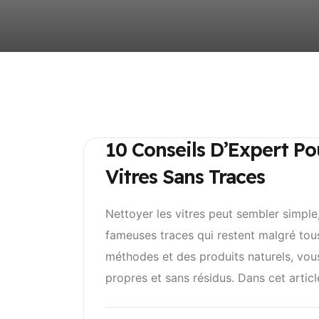
10 Conseils D’Expert P
Vitres Sans Traces
Nettoyer les vitres peut sembler simple,
fameuses traces qui restent malgré tous
méthodes et des produits naturels, vo
propres et sans résidus. Dans cet articl