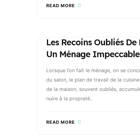
READ MORE
Les Recoins Oubliés De 
Un Ménage Impeccable
Lorsque l’on fait le ménage, on se conce
du salon, le plan de travail de la cuisin
de la maison, souvent oubliés, accumule
nuire à la propreté..
READ MORE