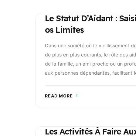
Le Statut D’Aidant : Sai
Os Limites
Dans une société où le vieillissement d
de plus en plus courants, le rôle des a
de la famille, un ami proche ou un profe
aux personnes dépendantes, facilitant le
READ MORE
Les Activités À Faire A