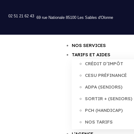
02 51 21 62 43
69 rue Nationale 85100 Les Sables d'Olonne
NOS SERVICES
TARIFS ET AIDES
CRÉDIT D’IMPÔT
CESU PRÉFINANCÉ
ADPA (SENIORS)
SORTIR + (SENIORS)
PCH (HANDICAP)
NOS TARIFS
L’AGENCE